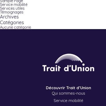
Sample Page
Service mobilité
Services utiles
Témoignages
Archives
Catégories
Aucune catégorie
Découvrir Trait d’Union
Qui sommes-nous
Service mobilité