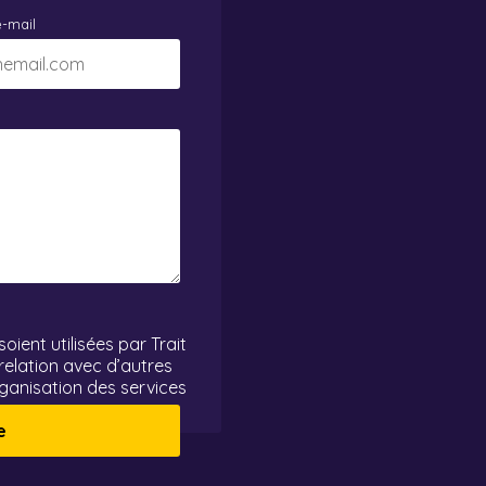
-mail
ient utilisées par Trait
elation avec d’autres
ganisation des services