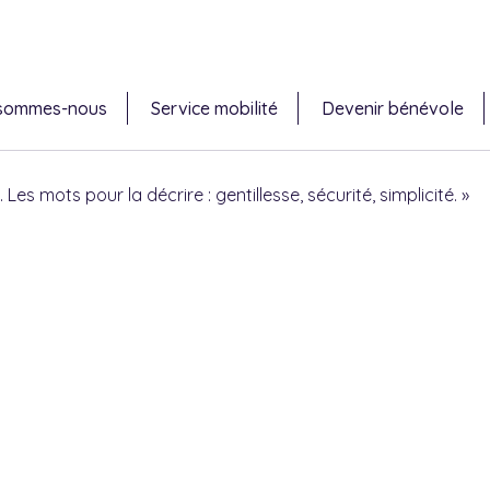
 sommes-nous
Service mobilité
Devenir bénévole
es mots pour la décrire : gentillesse, sécurité, simplicité. »