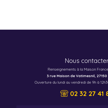
Nous contacte
Renseignements à la Maison France
3 rue Maison de Vatimesnil, 2715
Ouverture du lundi au vendredi de 9h à 12h3
02 32 27 41 