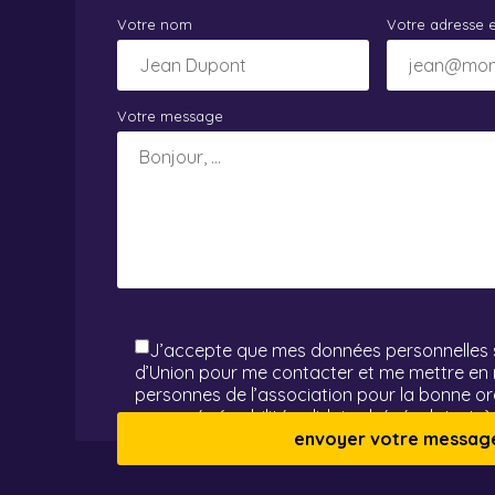
Votre nom
Votre adresse e
Votre message
J’accepte que mes données personnelles so
d’Union pour me contacter et me mettre en r
personnes de l’association pour la bonne or
proposés (mobilité solidaire, bénévolat, etc)