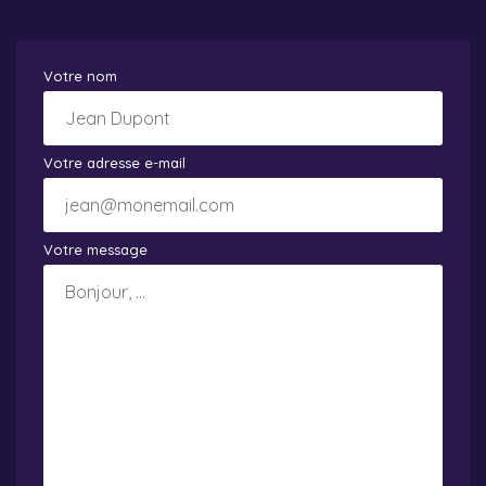
Votre nom
Votre adresse e-mail
Votre message