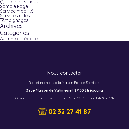
Qui sommes-nous
Sample Page
Service mobilité
Services utiles
Témoignages
Archives
Catégories
Aucune catégorie
Nous contacter
Renseignements à la Maison France Services :
3 rue Maison de Vatimesnil, 27150 Etrépagny
Ouverture du lundi au vendredi de 9h à 12h30 et de 13h30 à 17h
02 32 27 41 87